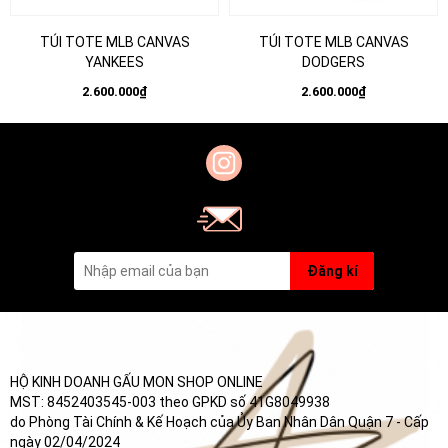
TÚI TOTE MLB CANVAS
TÚI TOTE MLB CANVAS
YANKEES
DODGERS
2.600.000₫
2.600.000₫
Đăng kí
HỘ KINH DOANH GẤU MON SHOP ONLINE
MST: 8452403545-003 theo GPKD số 41G8049938
do Phòng Tài Chính & Kế Hoạch của Ủy Ban Nhân Dân Quận 7 - Cấp
ngày 02/04/2024