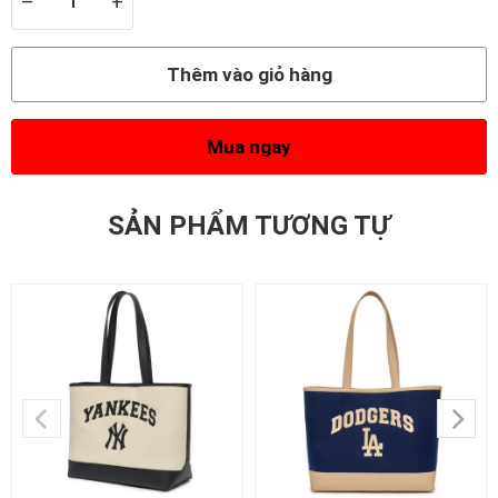
–
+
Thêm vào giỏ hàng
Mua ngay
SẢN PHẨM TƯƠNG TỰ