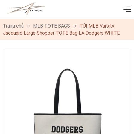
0
Trang chủ
MLB TOTE BAGS
TÚI MLB Varsity
Jacquard Large Shopper TOTE Bag LA Dodgers WHITE