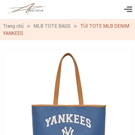
0
Trang chủ
MLB TOTE BAGS
TÚI TOTE MLB DENIM
YANKEES