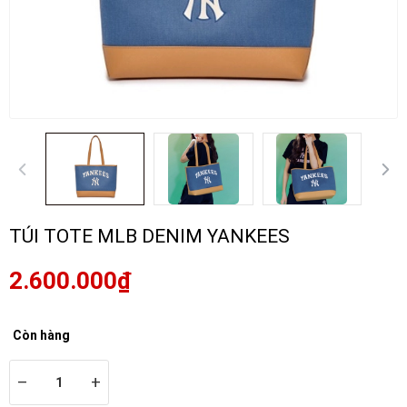
TÚI TOTE MLB DENIM YANKEES
2.600.000₫
Còn hàng
–
+