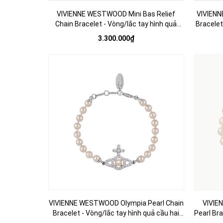
VIVIENNE WESTWOOD Mini Bas Relief
VIVIENN
Chain Bracelet - Vòng/lắc tay hình quả
Bracelet
cầu, phối đá CZ - JEWELRY BRACELETS
đá
3.300.000₫
VIVIENNE WESTWOOD Olympia Pearl Chain
VIVIE
Bracelet - Vòng/lắc tay hình quả cầu hai
Pearl Bra