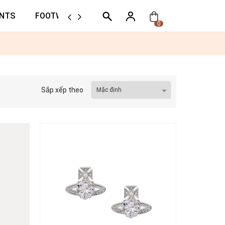
NTS
FOOTWEAR
ORTHER
0
Sắp xếp theo