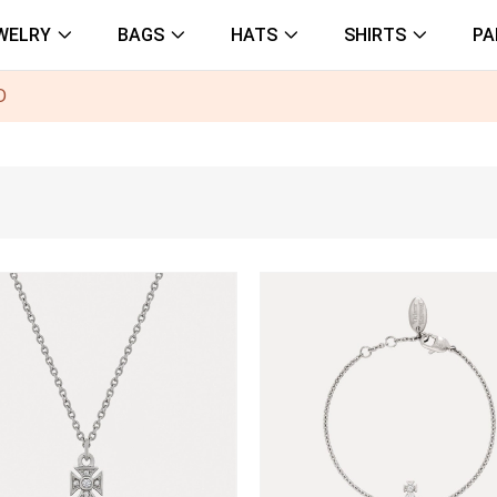
WELRY
BAGS
HATS
SHIRTS
PA
D