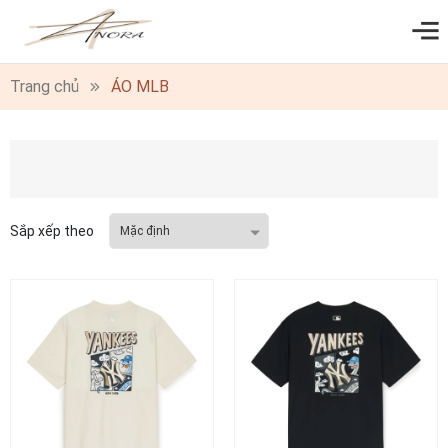
0
Trang chủ
ÁO MLB
Sắp xếp theo