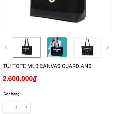
TÚI TOTE MLB CANVAS GUARDIANS
2.600.000₫
Còn hàng
–
+