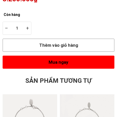
Còn hàng
–
+
Thêm vào giỏ hàng
Mua ngay
SẢN PHẨM TƯƠNG TỰ