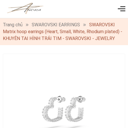
0
Trang chủ
SWAROVSKI EARRINGS
SWAROVSKI
Matrix hoop earrings (Heart, Small, White, Rhodium plated) -
KHUYÊN TAI HÌNH TRÁI TIM - SWAROVSKI - JEWELRY