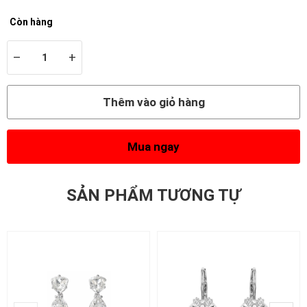
Còn hàng
–
+
Thêm vào giỏ hàng
Mua ngay
SẢN PHẨM TƯƠNG TỰ