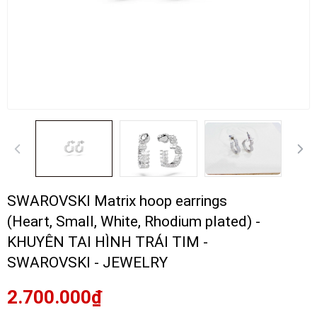
SWAROVSKI Matrix hoop earrings
(Heart, Small, White, Rhodium plated) -
KHUYÊN TAI HÌNH TRÁI TIM -
SWAROVSKI - JEWELRY
2.700.000₫