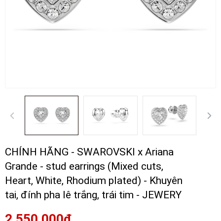
CHÍNH HÃNG - SWAROVSKI x Ariana
Grande - stud earrings (Mixed cuts,
Heart, White, Rhodium plated) - Khuyên
tai, đính pha lê trắng, trái tim - JEWERY
2.550.000₫