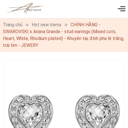
0
Trang chủ
Hot new items
CHÍNH HÃNG -
SWAROVSKI x Ariana Grande - stud earrings (Mixed cuts,
Heart, White, Rhodium plated) - Khuyên tai, đính pha lê trắng,
trái tim - JEWERY