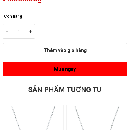
Còn hàng
–
+
Thêm vào giỏ hàng
Mua ngay
SẢN PHẨM TƯƠNG TỰ