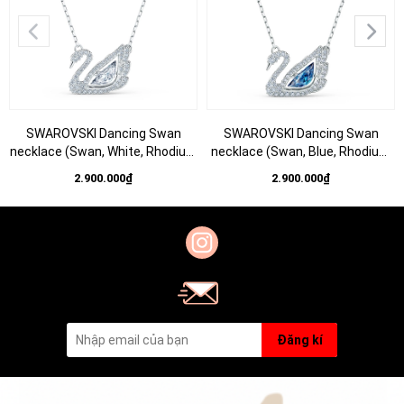
SWAROVSKI Dancing Swan
SWAROVSKI Dancing Swan
necklace (Swan, White, Rhodium
necklace (Swan, Blue, Rhodium
plated) - Dây cổ, dây chuyền
plated) - Dây cổ, dây chuyền
2.900.000₫
2.900.000₫
SWAROVSKI - JEWELRY
SWAROVSKI - JEWELRY
NECKLACE
NECKLACE
Đăng kí