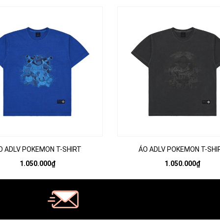
O ADLV POKEMON T-SHIRT
ÁO ADLV POKEMON T-SHI
1.050.000₫
1.050.000₫