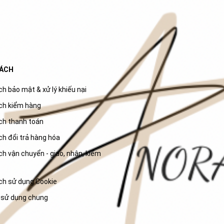
SÁCH
h bảo mật & xử lý khiếu nại
ch kiểm hàng
ch thanh toán
ch đổi trả hàng hóa
h vận chuyển - giao, nhận, kiểm
ch sử dụng Cookie
 sử dụng chung