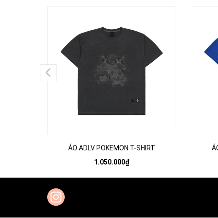
ÁO ADLV POKEMON T-SHIRT
Á
1.050.000₫