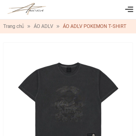
0
Trang chủ
ÁO ADLV
ÁO ADLV POKEMON T-SHIRT