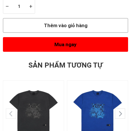
–
+
Thêm vào giỏ hàng
Mua ngay
SẢN PHẨM TƯƠNG TỰ