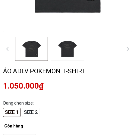
ÁO ADLV POKEMON T-SHIRT
1.050.000₫
Đang chọn size:
SIZE 1
SIZE 2
Còn hàng