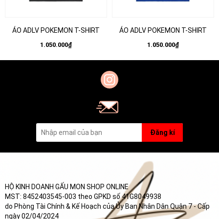
ÁO ADLV POKEMON T-SHIRT
ÁO ADLV POKEMON T-SHIRT
1.050.000₫
1.050.000₫
Đăng kí
HỘ KINH DOANH GẤU MON SHOP ONLINE
MST: 8452403545-003 theo GPKD số 41G8049938
do Phòng Tài Chính & Kế Hoạch của Ủy Ban Nhân Dân Quận 7 - Cấp
ngày 02/04/2024