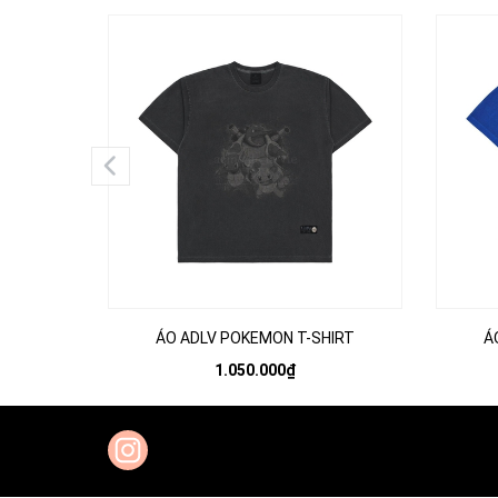
ÁO ADLV POKEMON T-SHIRT
Á
1.050.000₫