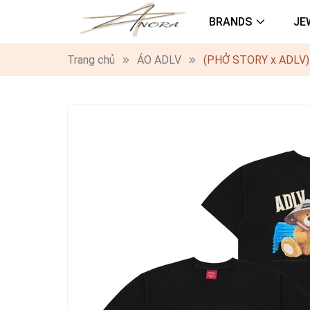
BRANDS
JE
Trang chủ
ÁO ADLV
(PHỞ STORY x ADLV