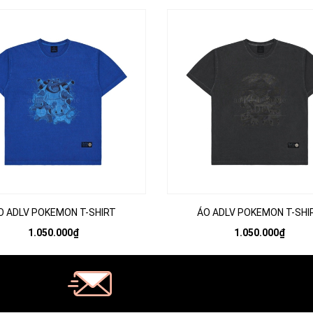
O ADLV POKEMON T-SHIRT
ÁO ADLV POKEMON T-SHI
1.050.000₫
1.050.000₫