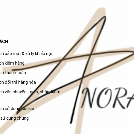
SÁCH
h bảo mật & xử lý khiếu nại
ch kiểm hàng
ch thanh toán
ch đổi trả hàng hóa
h vận chuyển - giao, nhận, kiểm
ch sử dụng Cookie
 sử dụng chung