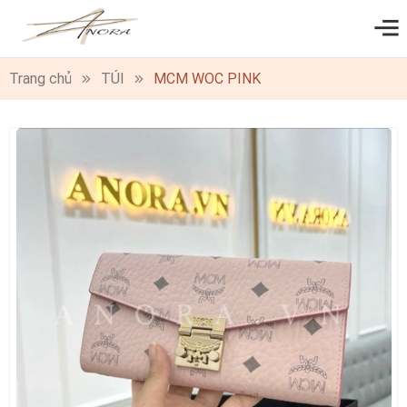
0
Trang chủ
TÚI
MCM WOC PINK