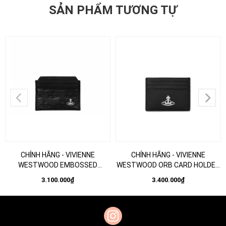
SẢN PHẨM TƯƠNG TỰ
CHÍNH HÃNG - VIVIENNE
CHÍNH HÃNG - VIVIENNE
WESTWOOD EMBOSSED
WESTWOOD ORB CARD HOLDER
SATURN CARD HOLDER BLACK -
BLACK - Ví đựng thẻ, màu đen
3.100.000₫
3.400.000₫
Ví đựng thẻ, màu đen