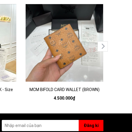
- Size
MCM BIFOLD CARD WALLET (BROWN)
4.500.000₫
Đăng kí