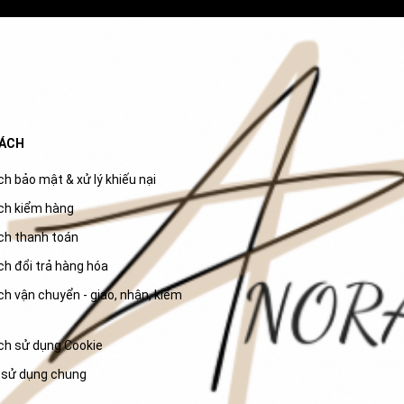
SÁCH
h bảo mật & xử lý khiếu nại
ch kiểm hàng
ch thanh toán
ch đổi trả hàng hóa
h vận chuyển - giao, nhận, kiểm
ch sử dụng Cookie
 sử dụng chung