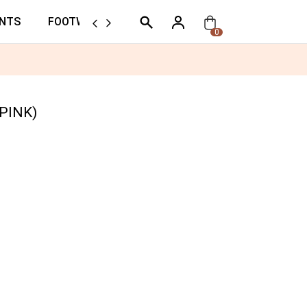
NTS
FOOTWEAR
ORTHER
0
(PINK)