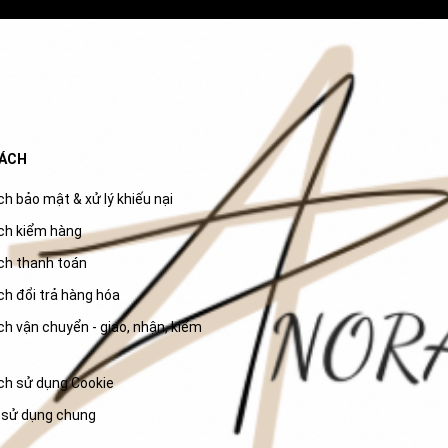
SÁCH
h bảo mật & xử lý khiếu nại
ch kiểm hàng
ch thanh toán
ch đổi trả hàng hóa
h vận chuyển - giao, nhận, kiểm
ch sử dụng Cookie
 sử dụng chung