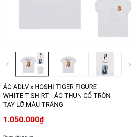
ÁO ADLV x HOSHI TIGER FIGURE
WHITE T-SHIRT - ÁO THUN CỔ TRÒN
TAY LỠ MÀU TRẮNG
1.050.000₫