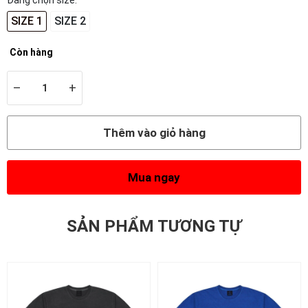
Đang chọn size:
SIZE 1
SIZE 2
Còn hàng
–
+
Thêm vào giỏ hàng
Mua ngay
SẢN PHẨM TƯƠNG TỰ