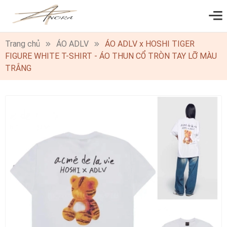
0
Trang chủ
ÁO ADLV
ÁO ADLV x HOSHI TIGER
FIGURE WHITE T-SHIRT - ÁO THUN CỔ TRÒN TAY LỠ MÀU
TRẮNG