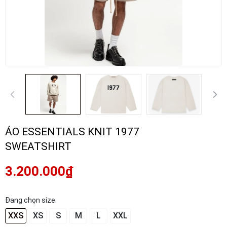
ÁO ESSENTIALS KNIT 1977
SWEATSHIRT
3.200.000₫
Đang chọn size:
XXS
XS
S
M
L
XXL