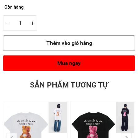
Còn hàng
–
+
Thêm vào giỏ hàng
Mua ngay
SẢN PHẨM TƯƠNG TỰ