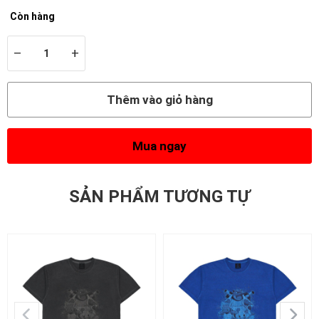
Còn hàng
–
+
Thêm vào giỏ hàng
Mua ngay
SẢN PHẨM TƯƠNG TỰ