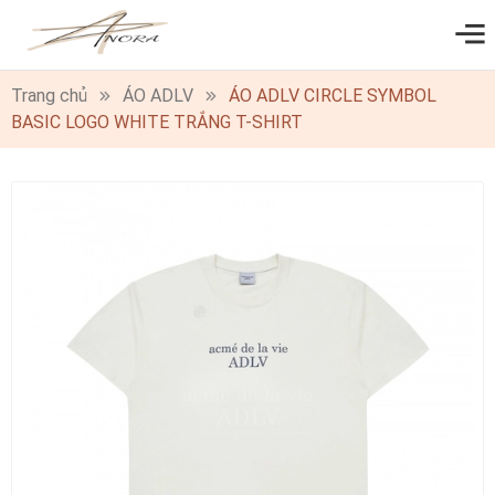
0
Trang chủ
ÁO ADLV
ÁO ADLV CIRCLE SYMBOL
BASIC LOGO WHITE TRẮNG T-SHIRT