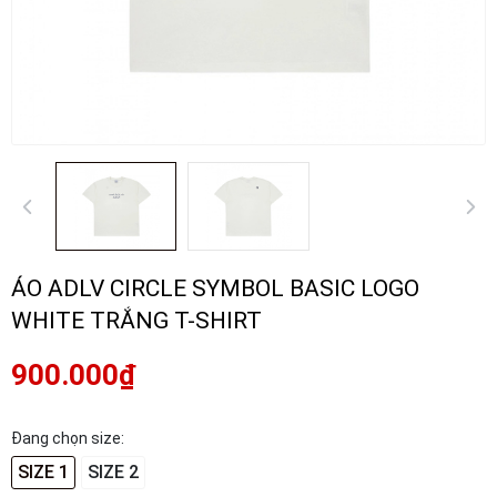
ÁO ADLV CIRCLE SYMBOL BASIC LOGO
WHITE TRẮNG T-SHIRT
900.000₫
Đang chọn size:
SIZE 1
SIZE 2