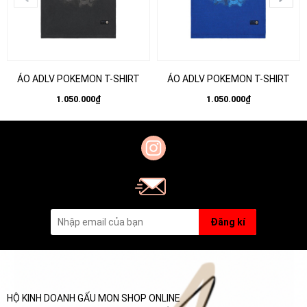
ÁO ADLV POKEMON T-SHIRT
ÁO ADLV POKEMON T-SHIRT
1.050.000₫
1.050.000₫
Đăng kí
HỘ KINH DOANH GẤU MON SHOP ONLINE