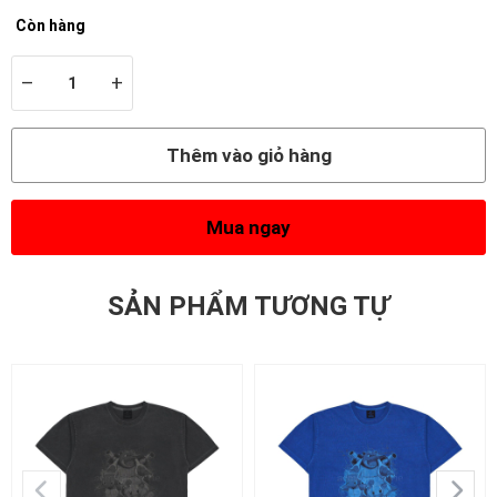
Còn hàng
–
+
Thêm vào giỏ hàng
Mua ngay
SẢN PHẨM TƯƠNG TỰ