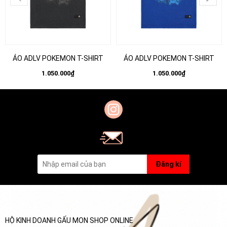
ÁO ADLV POKEMON T-SHIRT
ÁO ADLV POKEMON T-SHIRT
1.050.000₫
1.050.000₫
Đăng kí
HỘ KINH DOANH GẤU MON SHOP ONLINE