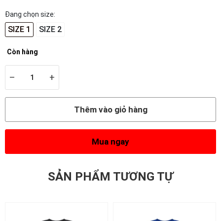
Đang chọn size:
SIZE 1
SIZE 2
Còn hàng
–
+
Thêm vào giỏ hàng
Mua ngay
SẢN PHẨM TƯƠNG TỰ