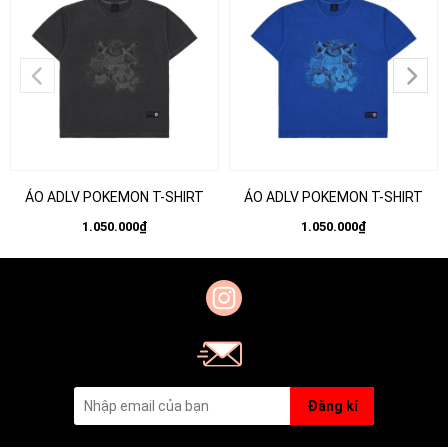
ÁO ADLV POKEMON T-SHIRT
ÁO ADLV POKEMON T-SHIRT
1.050.000₫
1.050.000₫
Đăng kí