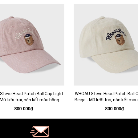
teve Head Patch Ball Cap Light
WHOAU Steve Head Patch Ball C
 Mũ lưỡi trai, nón kết màu hồng
Beige - Mũ lưỡi trai, nón kết mà
800.000₫
800.000₫