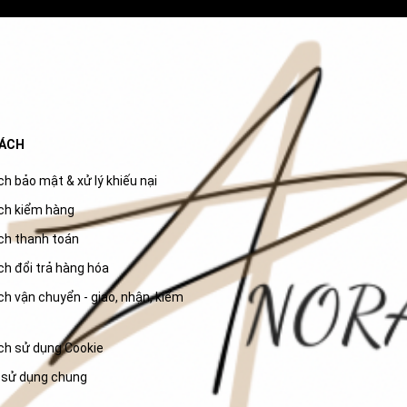
SÁCH
h bảo mật & xử lý khiếu nại
ch kiểm hàng
ch thanh toán
ch đổi trả hàng hóa
h vận chuyển - giao, nhận, kiểm
ch sử dụng Cookie
 sử dụng chung