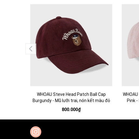
WHOAU Steve Head Patch Ball Cap
WHOAU S
Burgundy - Mũ lưỡi trai, nón kết màu đỏ
Pink -
800.000₫