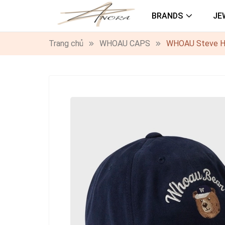
BRANDS
JE
Trang chủ
WHOAU CAPS
WHOAU Steve Hea