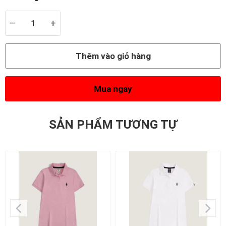
–
+
Thêm vào giỏ hàng
Mua ngay
SẢN PHẨM TƯƠNG TỰ