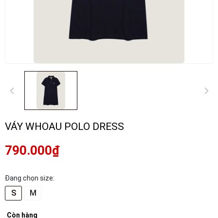
VÁY WHOAU POLO DRESS
790.000₫
Đang chọn size:
S
M
Còn hàng