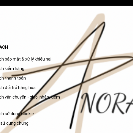
SÁCH
h bảo mật & xử lý khiếu nại
ch kiểm hàng
ch thanh toán
ch đổi trả hàng hóa
h vận chuyển - giao, nhận, kiểm
ch sử dụng Cookie
 sử dụng chung