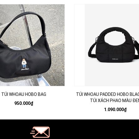
TÚI WHOAU HOBO BAG
TÚI WHOAU PADDED HOBO BLAC
TÚI XÁCH PHAO MÀU ĐE
950.000₫
1.090.000₫