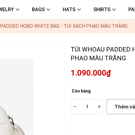
WELRY
BAGS
HATS
SHIRTS
PA
PADDED HOBO WHITE BAG - TÚI XÁCH PHAO MÀU TRẮNG
TÚI WHOAU PADDED H
PHAO MÀU TRẮNG
1.090.000₫
Còn hàng
–
+
Thêm và