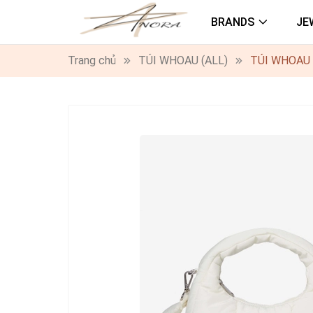
BRANDS
JE
Trang chủ
TÚI WHOAU (ALL)
TÚI WHOAU 