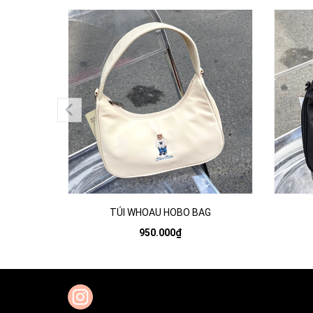
TÚI WHOAU HOBO BAG
950.000₫