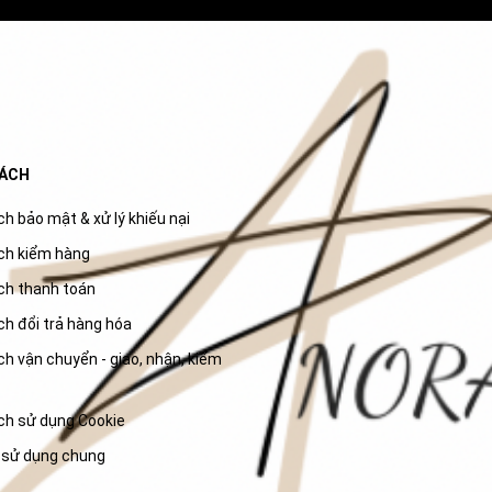
SÁCH
h bảo mật & xử lý khiếu nại
ch kiểm hàng
ch thanh toán
ch đổi trả hàng hóa
h vận chuyển - giao, nhận, kiểm
ch sử dụng Cookie
 sử dụng chung