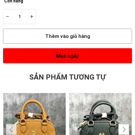
Còn hàng
–
+
Thêm vào giỏ hàng
Mua ngay
SẢN PHẨM TƯƠNG TỰ