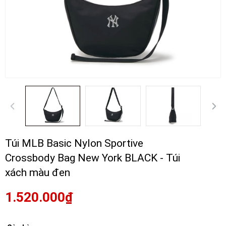
Túi MLB Basic Nylon Sportive
Crossbody Bag New York BLACK - Túi
xách màu đen
1.520.000₫