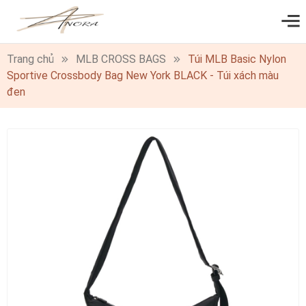
0
Trang chủ
MLB CROSS BAGS
Túi MLB Basic Nylon
Sportive Crossbody Bag New York BLACK - Túi xách màu
đen