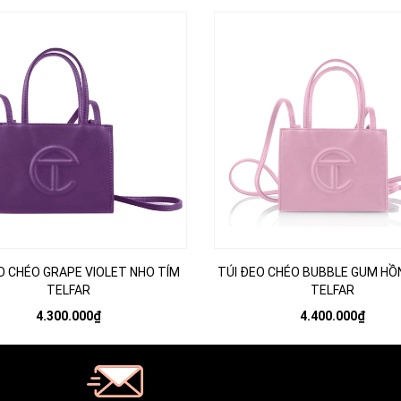
O CHÉO GRAPE VIOLET NHO TÍM
TÚI ĐEO CHÉO BUBBLE GUM HỒ
TELFAR
TELFAR
4.300.000₫
4.400.000₫