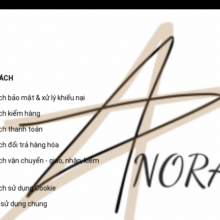
SÁCH
h bảo mật & xử lý khiếu nại
ch kiểm hàng
ch thanh toán
ch đổi trả hàng hóa
h vận chuyển - giao, nhận, kiểm
ch sử dụng Cookie
 sử dụng chung