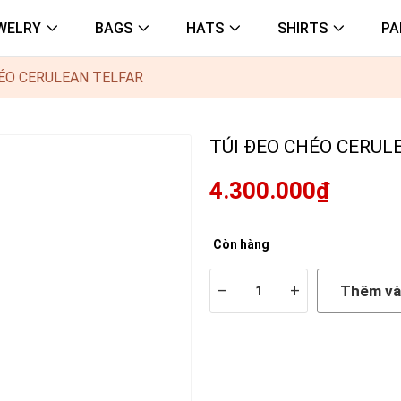
WELRY
BAGS
HATS
SHIRTS
PA
ÉO CERULEAN TELFAR
TÚI ĐEO CHÉO CERUL
4.300.000₫
Còn hàng
–
+
Thêm và