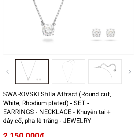
SWAROVSKI Stilla Attract (Round cut,
White, Rhodium plated) - SET -
EARRINGS - NECKLACE - Khuyên tai +
dây cổ, pha lê trắng - JEWELRY
2.150.000₫