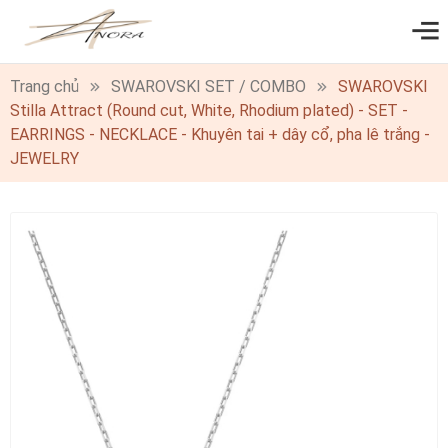
0
Trang chủ
SWAROVSKI SET / COMBO
SWAROVSKI
Stilla Attract (Round cut, White, Rhodium plated) - SET -
EARRINGS - NECKLACE - Khuyên tai + dây cổ, pha lê trắng -
JEWELRY