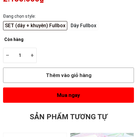
Đang chọn style:
SET (dây + khuyên) Fullbox
Dây Fullbox
Còn hàng
–
+
Thêm vào giỏ hàng
Mua ngay
SẢN PHẨM TƯƠNG TỰ