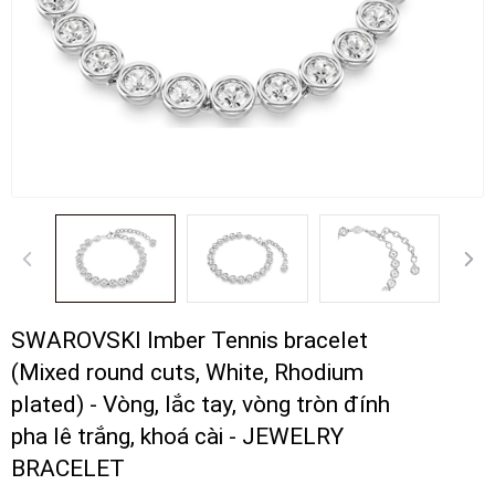
SWAROVSKI Imber Tennis bracelet
(Mixed round cuts, White, Rhodium
plated) - Vòng, lắc tay, vòng tròn đính
pha lê trắng, khoá cài - JEWELRY
BRACELET