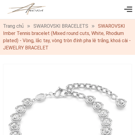
0
Trang chủ
SWAROVSKI BRACELETS
SWAROVSKI
Imber Tennis bracelet (Mixed round cuts, White, Rhodium
plated) - Vòng, lắc tay, vòng tròn đính pha lê trắng, khoá cài -
JEWELRY BRACELET