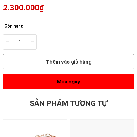
2.300.000₫
Còn hàng
–
+
Thêm vào giỏ hàng
Mua ngay
SẢN PHẨM TƯƠNG TỰ