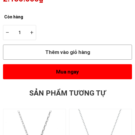
Còn hàng
–
+
Thêm vào giỏ hàng
Mua ngay
SẢN PHẨM TƯƠNG TỰ