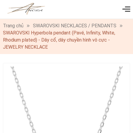
0
Trang chủ
SWAROVSKI NECKLACES / PENDANTS
SWAROVSKI Hyperbola pendant (Pavé, Infinity, White,
Rhodium plated) - Dây cổ, dây chuyền hình vô cực -
JEWELRY NECKLACE