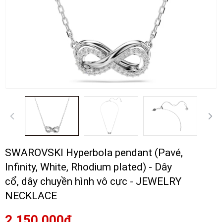
SWAROVSKI Hyperbola pendant (Pavé,
Infinity, White, Rhodium plated) - Dây
cổ, dây chuyền hình vô cực - JEWELRY
NECKLACE
2.150.000₫