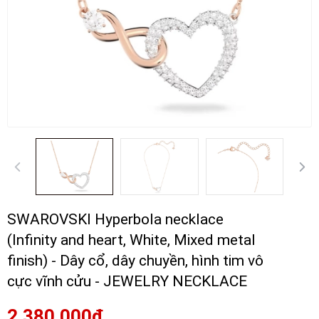
SWAROVSKI Hyperbola necklace
(Infinity and heart, White, Mixed metal
finish) - Dây cổ, dây chuyền, hình tim vô
cực vĩnh cửu - JEWELRY NECKLACE
2.380.000₫