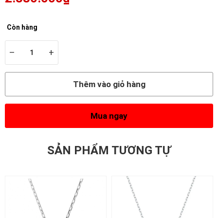
Còn hàng
–
+
Thêm vào giỏ hàng
Mua ngay
SẢN PHẨM TƯƠNG TỰ