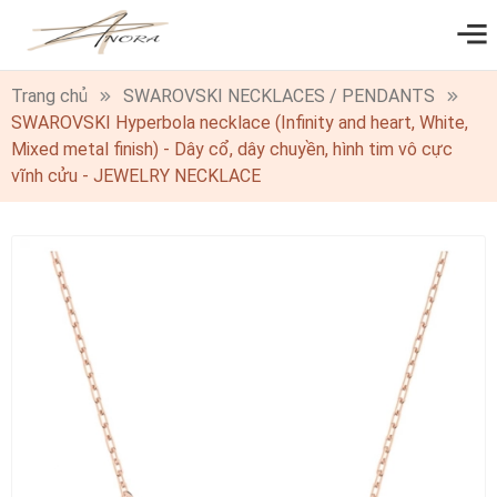
0
Trang chủ
SWAROVSKI NECKLACES / PENDANTS
SWAROVSKI Hyperbola necklace (Infinity and heart, White,
Mixed metal finish) - Dây cổ, dây chuyền, hình tim vô cực
vĩnh cửu - JEWELRY NECKLACE