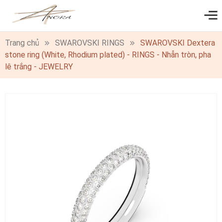
0
Trang chủ
SWAROVSKI RINGS
SWAROVSKI Dextera
stone ring (White, Rhodium plated) - RINGS - Nhẫn tròn, pha
lê trắng - JEWELRY