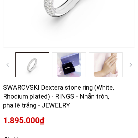
SWAROVSKI Dextera stone ring (White,
Rhodium plated) - RINGS - Nhẫn tròn,
pha lê trắng - JEWELRY
1.895.000₫