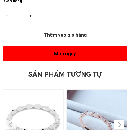
Còn hàng
–
+
Thêm vào giỏ hàng
Mua ngay
SẢN PHẨM TƯƠNG TỰ