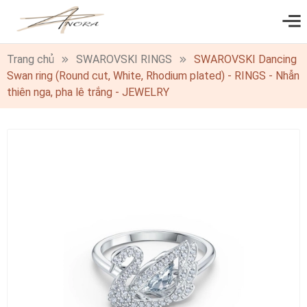
0
Trang chủ
SWAROVSKI RINGS
SWAROVSKI Dancing
Swan ring (Round cut, White, Rhodium plated) - RINGS - Nhẫn
thiên nga, pha lê trắng - JEWELRY