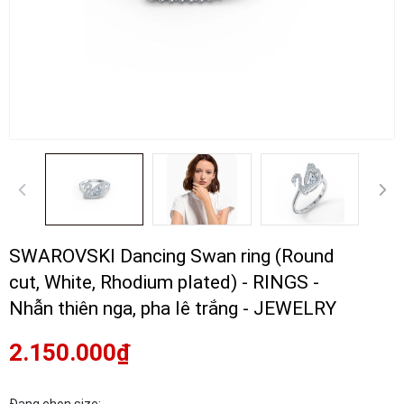
SWAROVSKI Dancing Swan ring (Round
cut, White, Rhodium plated) - RINGS -
Nhẫn thiên nga, pha lê trắng - JEWELRY
2.150.000₫