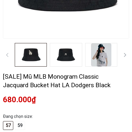
[SALE] Mũ MLB Monogram Classic
Jacquard Bucket Hat LA Dodgers Black
680.000₫
Đang chọn size:
57
59