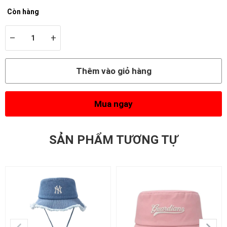
Còn hàng
–
+
Thêm vào giỏ hàng
Mua ngay
SẢN PHẨM TƯƠNG TỰ