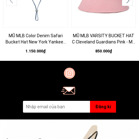
MŨ MLB Color Denim Safari
MŨ MLB VARSITY BUCKET HAT
Bucket Hat New York Yankees
C Cleveland Guardians Pink - Mũ
NY Blue - Mũ vành tròn, có dây
vành tròn, màu hồng
1.150.000₫
850.000₫
thắt, màu xanh
Đăng kí