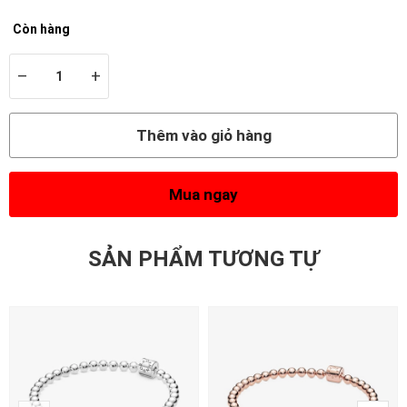
Còn hàng
–
+
Thêm vào giỏ hàng
Mua ngay
SẢN PHẨM TƯƠNG TỰ