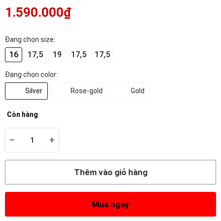
1.590.000₫
Đang chọn size:
16
17,5
19
17,5
17,5
Đang chọn color:
Silver
Rose-gold
Gold
Còn hàng
–
+
Thêm vào giỏ hàng
Mua ngay