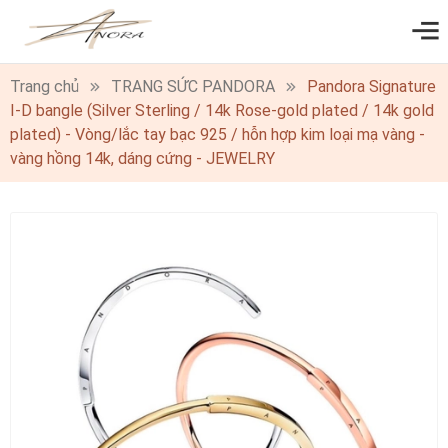
0
Trang chủ
TRANG SỨC PANDORA
Pandora Signature
I-D bangle (Silver Sterling / 14k Rose-gold plated / 14k gold
plated) - Vòng/lắc tay bạc 925 / hỗn hợp kim loại mạ vàng -
vàng hồng 14k, dáng cứng - JEWELRY