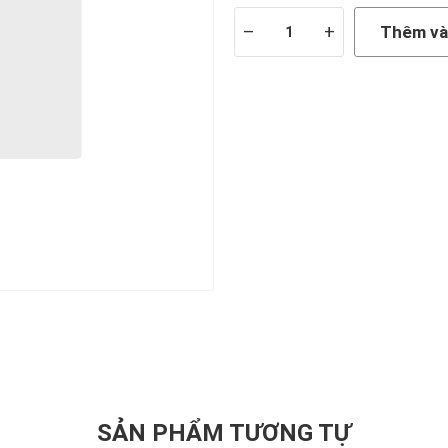
–
+
Thêm và
SẢN PHẨM TƯƠNG TỰ