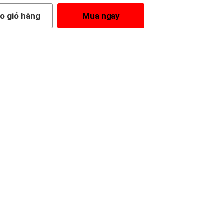
o giỏ hàng
Mua ngay