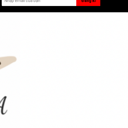
Đăng kí