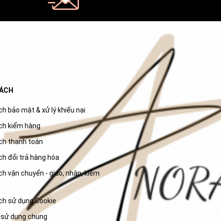
SÁCH
h bảo mật & xử lý khiếu nại
ch kiểm hàng
ch thanh toán
ch đổi trả hàng hóa
h vận chuyển - giao, nhận, kiểm
ch sử dụng Cookie
 sử dụng chung