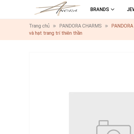
BRANDS
JE
Trang chủ
PANDORA CHARMS
PANDORA Ro
và hạt trang trí thiên thần