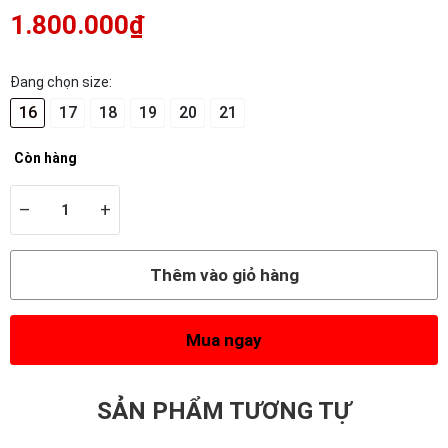
1.800.000₫
Đang chọn size:
16
17
18
19
20
21
Còn hàng
–
+
Thêm vào giỏ hàng
Mua ngay
SẢN PHẨM TƯƠNG TỰ