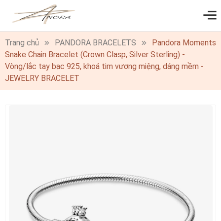
0
Trang chủ
PANDORA BRACELETS
Pandora Moments
Snake Chain Bracelet (Crown Clasp, Silver Sterling) -
Vòng/lắc tay bạc 925, khoá tim vương miệng, dáng mềm -
JEWELRY BRACELET