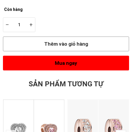
Còn hàng
–
+
Thêm vào giỏ hàng
Mua ngay
SẢN PHẨM TƯƠNG TỰ