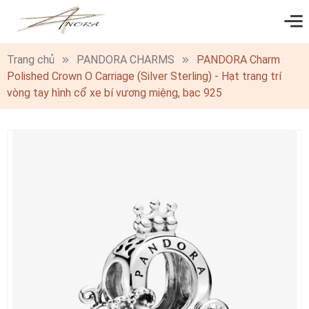
0
Trang chủ
PANDORA CHARMS
PANDORA Charm
Polished Crown O Carriage (Silver Sterling) - Hạt trang trí
vòng tay hình cổ xe bí vương miệng, bạc 925