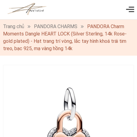
0
Trang chủ
PANDORA CHARMS
PANDORA Charm
Moments Dangle HEART LOCK (Silver Sterling, 14k Rose-
gold plated) - Hạt trang trí vòng, lắc tay hình khoá trái tim
treo, bạc 925, mạ vàng hồng 14k