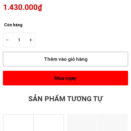
1.430.000₫
Còn hàng
–
+
Thêm vào giỏ hàng
Mua ngay
SẢN PHẨM TƯƠNG TỰ