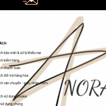
SÁCH
h bảo mật & xử lý khiếu nại
ch kiểm hàng
ch thanh toán
ch đổi trả hàng hóa
h vận chuyển - giao, nhận, kiểm
ch sử dụng Cookie
 sử dụng chung