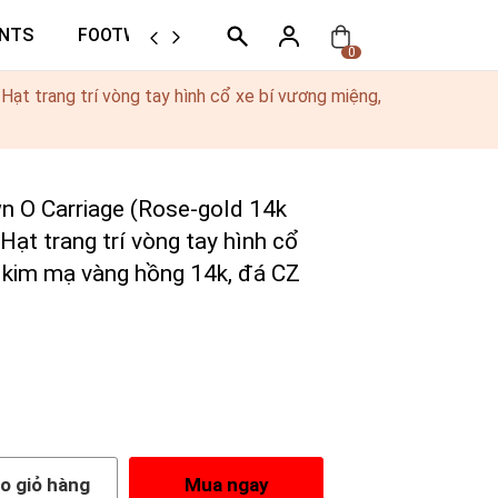
NTS
FOOTWEAR
ORTHER
0
ạt trang trí vòng tay hình cổ xe bí vương miệng,
O Carriage (Rose-gold 14k
 Hạt trang trí vòng tay hình cổ
 kim mạ vàng hồng 14k, đá CZ
o giỏ hàng
Mua ngay