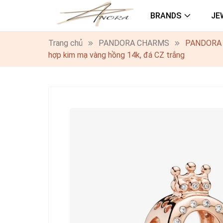
BRANDS
JE
Trang chủ
PANDORA CHARMS
PANDORA Ch
hợp kim mạ vàng hồng 14k, đá CZ trắng