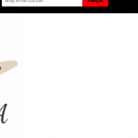
Đăng kí