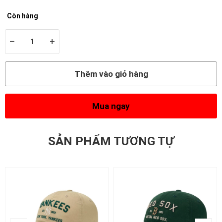
Còn hàng
–
+
Thêm vào giỏ hàng
Mua ngay
SẢN PHẨM TƯƠNG TỰ