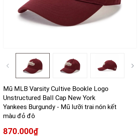
Mũ MLB Varsity Cultive Bookle Logo
Unstructured Ball Cap New York
Yankees Burgundy - Mũ lưỡi trai nón kết
màu đỏ đô
870.000₫