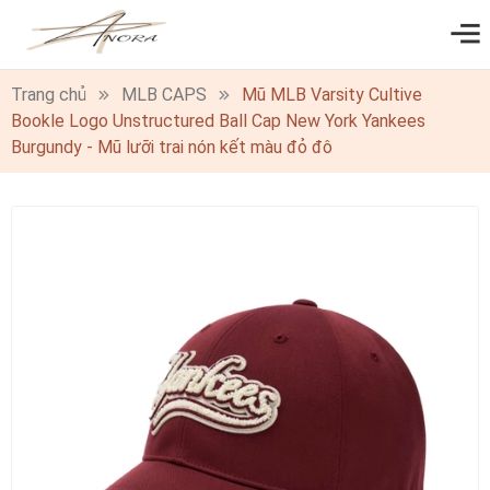
0
Trang chủ
MLB CAPS
Mũ MLB Varsity Cultive
Bookle Logo Unstructured Ball Cap New York Yankees
Burgundy - Mũ lưỡi trai nón kết màu đỏ đô