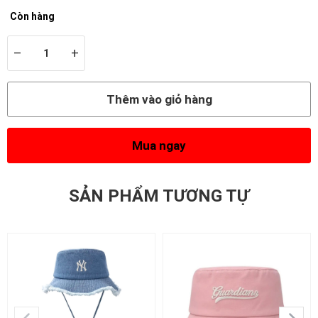
Còn hàng
–
+
Thêm vào giỏ hàng
Mua ngay
SẢN PHẨM TƯƠNG TỰ