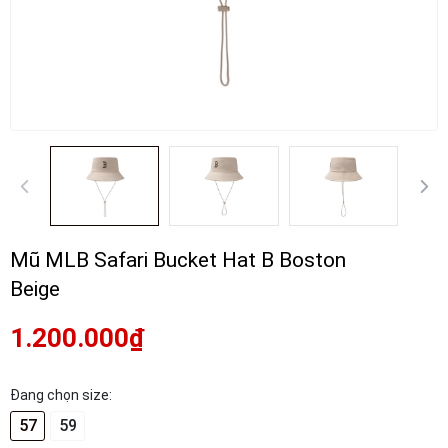
Mũ MLB Safari Bucket Hat B Boston
Beige
1.200.000₫
Đang chọn size:
57
59