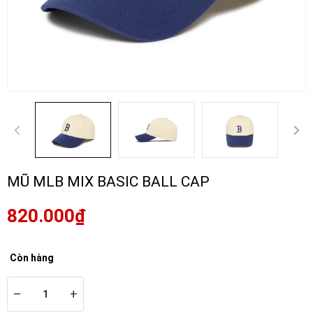
MŨ MLB MIX BASIC BALL CAP
820.000₫
Còn hàng
–
+