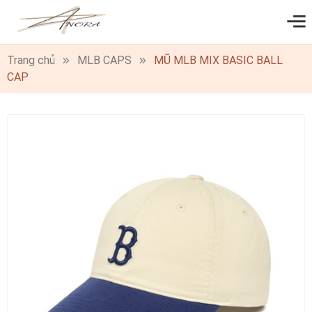
0
Trang chủ
MLB CAPS
MŨ MLB MIX BASIC BALL
CAP