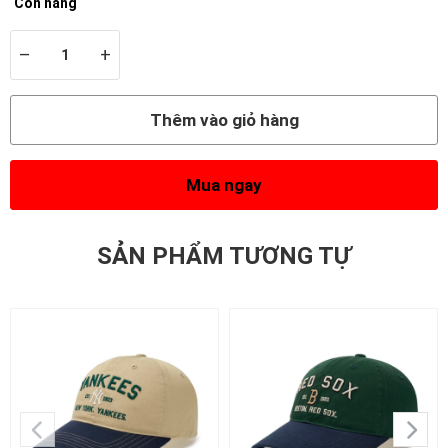
Còn hàng
–
+
Thêm vào giỏ hàng
Mua ngay
SẢN PHẨM TƯƠNG TỰ