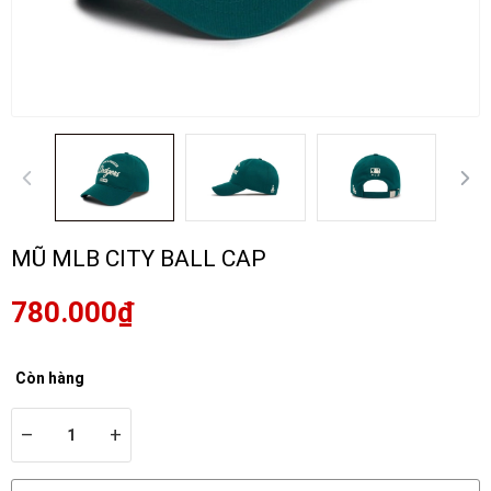
MŨ MLB CITY BALL CAP
780.000₫
Còn hàng
–
+