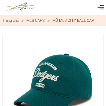
0
Trang chủ
MLB CAPS
MŨ MLB CITY BALL CAP