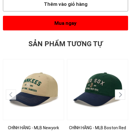
Thêm vào giỏ hàng
Mua ngay
SẢN PHẨM TƯƠNG TỰ
CHÍNH HÃNG - MLB Newyork
CHÍNH HÃNG - MLB Boston Red