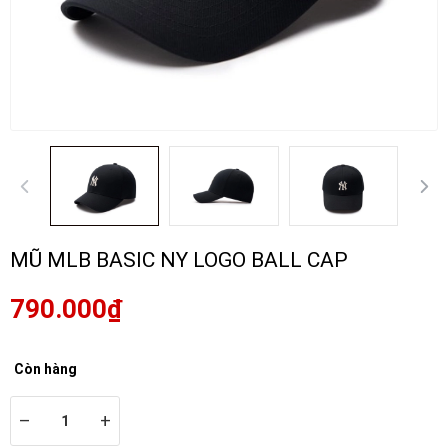
MŨ MLB BASIC NY LOGO BALL CAP
790.000₫
Còn hàng
–
+