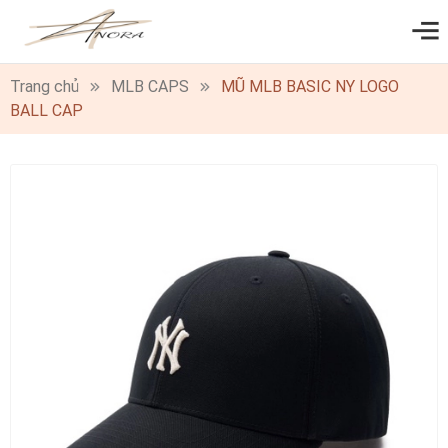
0
Trang chủ
MLB CAPS
MŨ MLB BASIC NY LOGO
BALL CAP