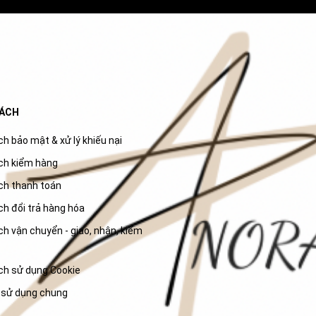
SÁCH
h bảo mật & xử lý khiếu nại
ch kiểm hàng
ch thanh toán
ch đổi trả hàng hóa
h vận chuyển - giao, nhận, kiểm
ch sử dụng Cookie
 sử dụng chung