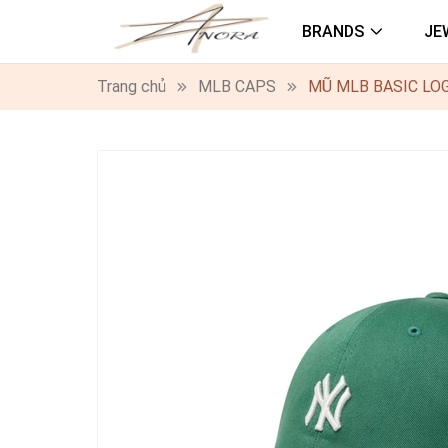
BRANDS
JE
Trang chủ
MLB CAPS
MŨ MLB BASIC LO