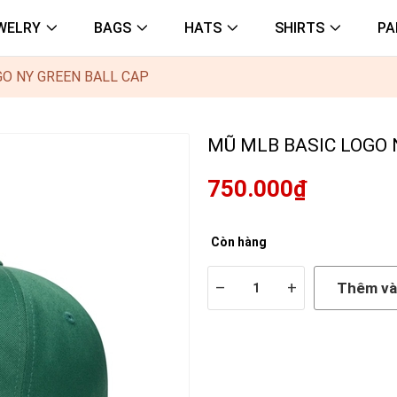
WELRY
BAGS
HATS
SHIRTS
PA
GO NY GREEN BALL CAP
MŨ MLB BASIC LOGO 
750.000₫
Còn hàng
–
+
Thêm và