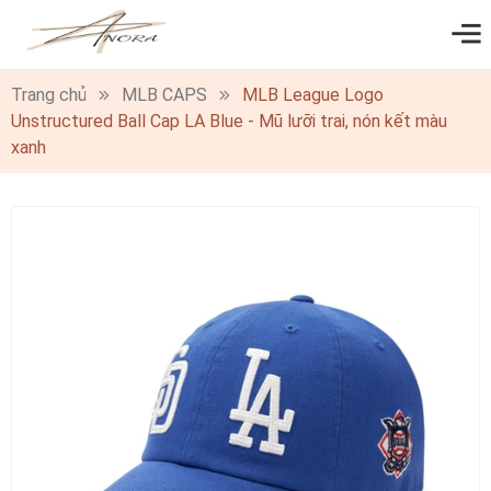
0
Trang chủ
MLB CAPS
MLB League Logo
Unstructured Ball Cap LA Blue - Mũ lưỡi trai, nón kết màu
xanh