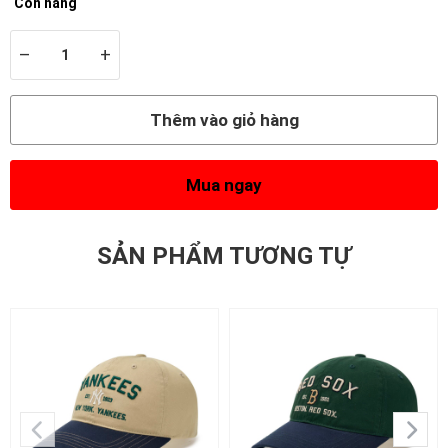
Còn hàng
–
+
Thêm vào giỏ hàng
Mua ngay
SẢN PHẨM TƯƠNG TỰ