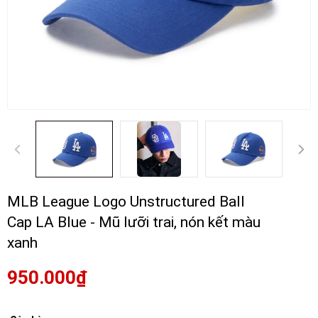
MLB League Logo Unstructured Ball
Cap LA Blue - Mũ lưỡi trai, nón kết màu
xanh
950.000₫