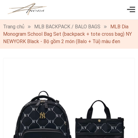
0
Trang chủ
MLB BACKPACK / BALO BAGS
MLB Dia
Monogram School Bag Set (backpack + tote cross bag) NY
NEWYORK Black - Bộ gồm 2 món (Balo + Túi) màu đen