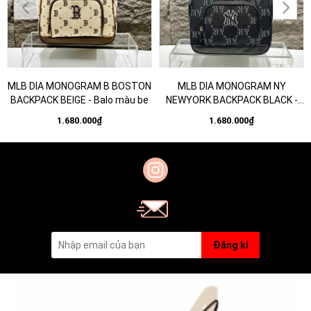
MLB DIA MONOGRAM B BOSTON
MLB DIA MONOGRAM NY
BACKPACK BEIGE - Balo màu be
NEWYORK BACKPACK BLACK -
Balo màu đen
1.680.000₫
1.680.000₫
Đăng kí