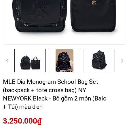
MLB Dia Monogram School Bag Set
(backpack + tote cross bag) NY
NEWYORK Black - Bộ gồm 2 món (Balo
+ Túi) màu đen
3.250.000₫