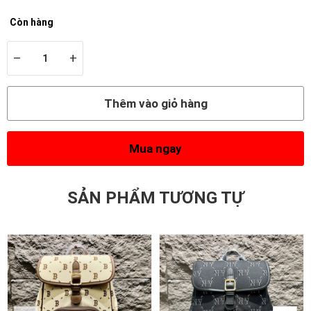
Còn hàng
–
+
Thêm vào giỏ hàng
Mua ngay
SẢN PHẨM TƯƠNG TỰ