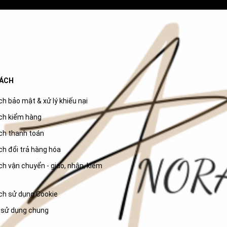
SÁCH
h bảo mật & xử lý khiếu nại
ch kiểm hàng
ch thanh toán
ch đổi trả hàng hóa
h vận chuyển - giao, nhận, kiểm
ch sử dụng Cookie
 sử dụng chung