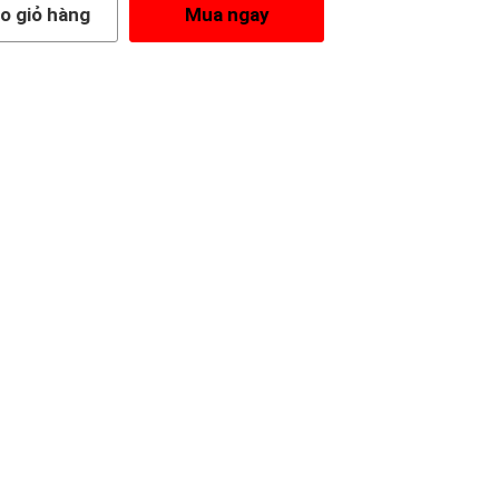
o giỏ hàng
Mua ngay