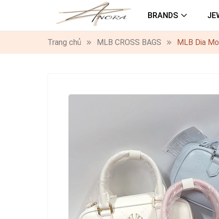
BRANDS
JE
Trang chủ
MLB CROSS BAGS
MLB Dia Mon