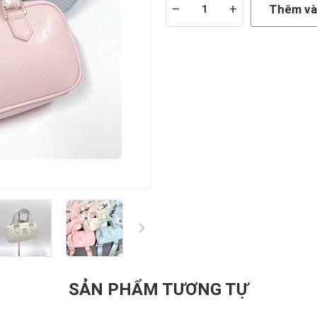
–
+
Thêm và
SẢN PHẨM TƯƠNG TỰ