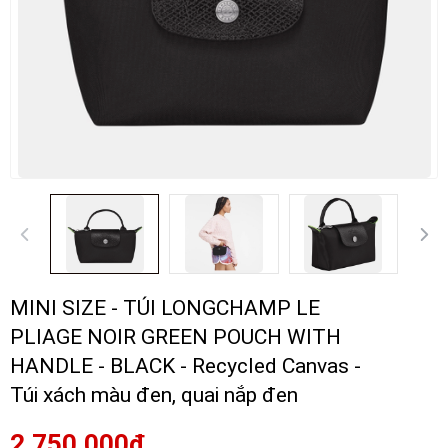
MINI SIZE - TÚI LONGCHAMP LE
PLIAGE NOIR GREEN POUCH WITH
HANDLE - BLACK - Recycled Canvas -
Túi xách màu đen, quai nắp đen
2.750.000₫