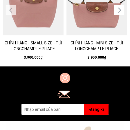
CHÍNH HÃNG - SMALL SIZE - TÚI
CHÍNH HÃNG - MINI SIZE - TÚI
LONGCHAMP LE PLIAGE
LONGCHAMP LE PLIAGE
ORIGINAL S HANDBAG - PINK TEA
ORIGINAL POUCH WITH HANDLE -
3.900.000₫
2.950.000₫
- Túi xách màu hồng trà, hồng
PINK TEA - Túi xách màu hồng
nude sữa
trà, hồng nude sữa
Đăng kí