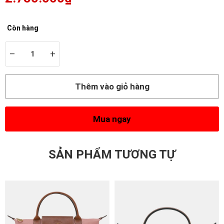
Còn hàng
–
+
Thêm vào giỏ hàng
Mua ngay
SẢN PHẨM TƯƠNG TỰ