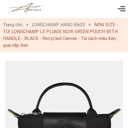
0
Trang chủ
LONGCHAMP HAND BAGS
MINI SIZE -
TÚI LONGCHAMP LE PLIAGE NOIR GREEN POUCH WITH
HANDLE - BLACK - Recycled Canvas - Túi xách màu đen,
quai nắp đen